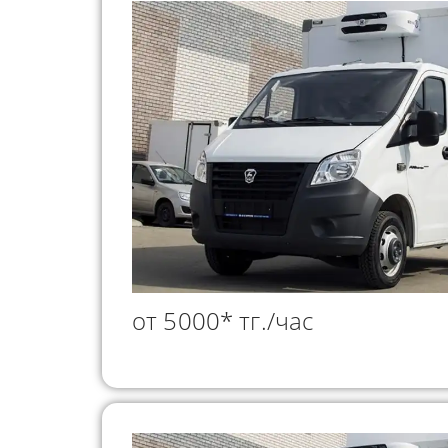
от 5000* тг./час