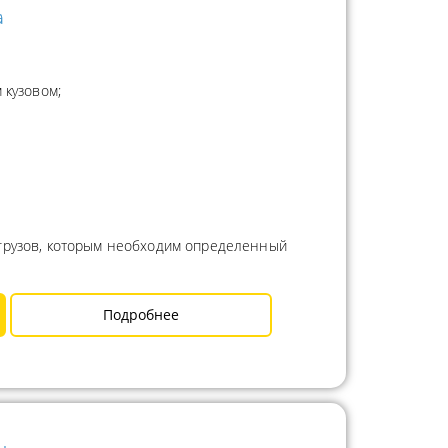
а
 кузовом;
 грузов, которым необходим определенный
Подробнее