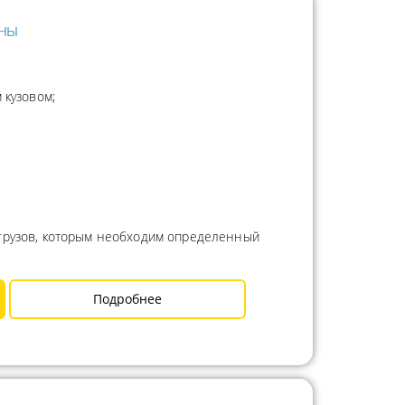
нны
 кузовом;
 грузов, которым необходим определенный
Подробнее