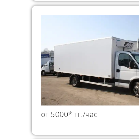
от 5000* тг./час