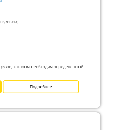
ы
 кузовом;
 грузов, которым необходим определенный
Подробнее