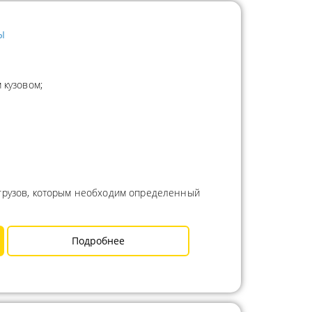
ы
 кузовом;
 грузов, которым необходим определенный
Подробнее