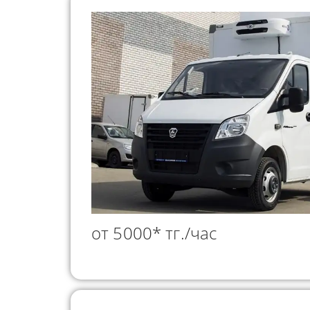
от 5000* тг./час