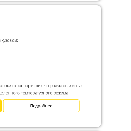
 кузовом;
ровки скоропортящихся продуктов и иных
деленного температурного режима
Подробнее