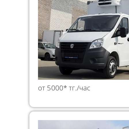
от 5000* тг./час