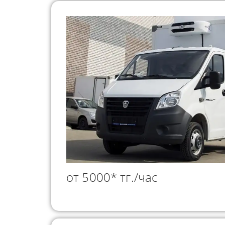
от 5000* тг./час