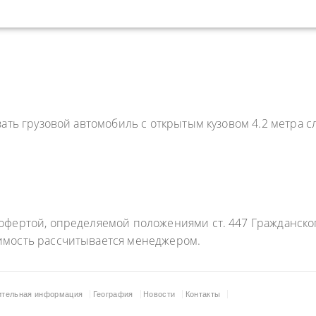
зать грузовой автомобиль с открытым кузовом 4.2 метра
фертой, определяемой положениями ст. 447 Гражданского
имость рассчитывается менеджером.
ительная информация
География
Новости
Контакты