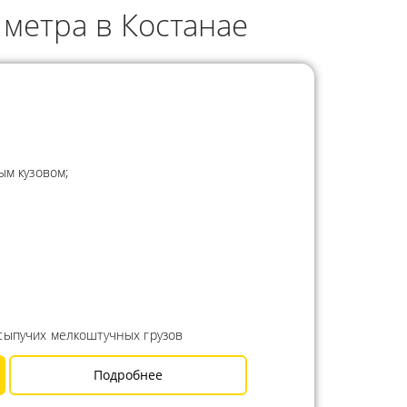
 метра в Костанае
ым кузовом;
сыпучих мелкоштучных грузов
Подробнее