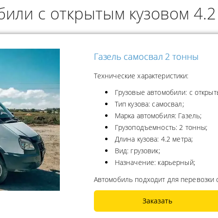
или с открытым кузовом 4.2
ОДУКТОВ
А ПРОПАНА
Газель самосвал 2 тонны
Технические характеристики:
Грузовые автомобили: с открыт
Тип кузова: самосвал;
Марка автомобиля: Газель;
Грузоподъемность: 2 тонны;
Длина кузова: 4.2 метра;
Вид: грузовик;
Назначение: карьерный;
Автомобиль подходит для перевозки 
Заказать