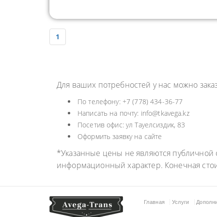
1
Для ваших потребностей у нас можно зака
По телефону: +7 (778) 434-36-77
Написать на почту: info@tkavega.kz
Посетив офис: ул Тауелсиздик, 83
Оформить заявку на сайте
*Указанные цены не являются публичной о
информационный характер. Конечная сто
Главная
Услуги
Дополн