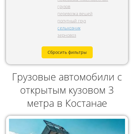
грузов
перевозка вещей
попутный груз
сельхозник
зерновоз
Сбросить фильтры
Грузовые автомобили с
открытым кузовом 3
метра в Костанае