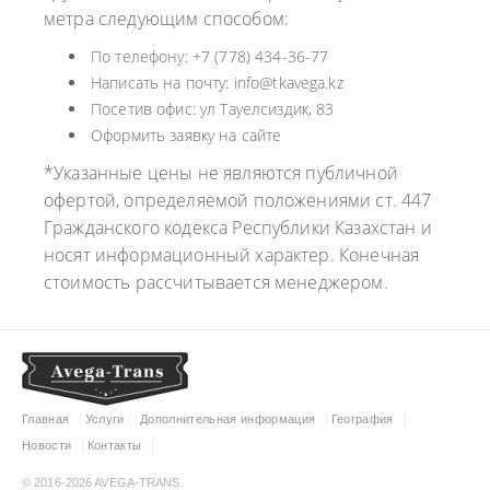
метра следующим способом:
По телефону: +7 (778) 434-36-77
Написать на почту: info@tkavega.kz
Посетив офис: ул Тауелсиздик, 83
Оформить заявку на сайте
*Указанные цены не являются публичной
офертой, определяемой положениями ст. 447
Гражданского кодекса Республики Казахстан и
носят информационный характер. Конечная
стоимость рассчитывается менеджером.
Главная
Услуги
Дополнительная информация
География
Новости
Контакты
© 2016-2026 AVEGA-TRANS.