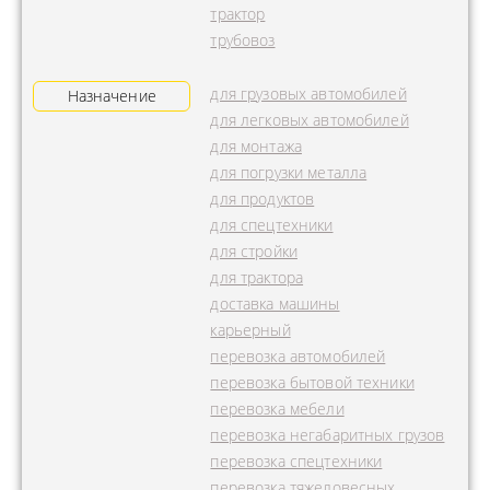
трактор
трубовоз
для грузовых автомобилей
Назначение
для легковых автомобилей
для монтажа
для погрузки металла
для продуктов
для спецтехники
для стройки
для трактора
доставка машины
карьерный
перевозка автомобилей
перевозка бытовой техники
перевозка мебели
перевозка негабаритных грузов
перевозка спецтехники
перевозка тяжеловесных