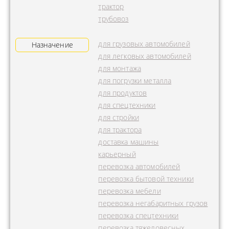
трактор
трубовоз
для грузовых автомобилей
Назначение
для легковых автомобилей
для монтажа
для погрузки металла
для продуктов
для спецтехники
для стройки
для трактора
доставка машины
карьерный
перевозка автомобилей
перевозка бытовой техники
перевозка мебели
перевозка негабаритных грузов
перевозка спецтехники
перевозка тяжеловесных