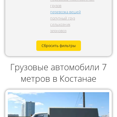
грузов
перевозка вещей
попутный груз
сельхозник
зерновоз
Сбросить фильтры
Грузовые автомобили 7
метров в Костанае