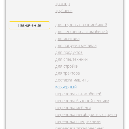
трактор
трубовоз
для грузовых автомобилей
Назначение
для легковых автомобилей
для монтажа
для погрузки металла
для продуктов
для спецтехники
для стройки
для трактора
доставка машины
карьерный
перевозка автомобилей
перевозка бытовой техники
перевозка мебели
перевозка негабаритных грузов
перевозка спецтехники
перевозка тяжеловесных